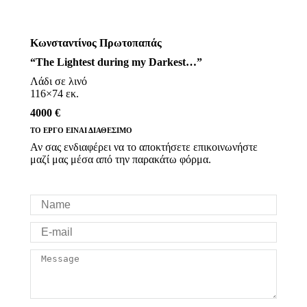
Κωνσταντίνος Πρωτοπαπάς
“The Lightest during my Darkest…”
Λάδι σε λινό
116×74 εκ.
4000 €
ΤΟ ΕΡΓΟ ΕΙΝΑΙ ΔΙΑΘΕΣΙΜΟ
Αν σας ενδιαφέρει να το αποκτήσετε επικοινωνήστε
μαζί μας μέσα από την παρακάτω φόρμα.
Name
E-mail
Message