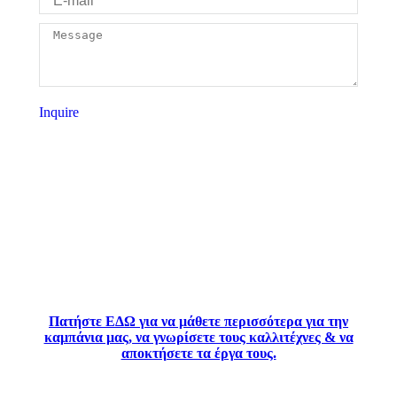
Message
Inquire
Πατήστε ΕΔΩ για να μάθετε περισσότερα για την
καμπάνια μας, να γνωρίσετε τους καλλιτέχνες & να
αποκτήσετε τα έργα τους.