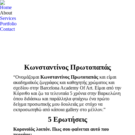
Home
About
Services
Portfolio
Contact
Κωνσταντίνος Πρωτοπαπάς
“Ονομάζομαι
Κωνσταντίνος Πρωτοπαπάς
και είμαι
ακαδημαϊκός ζωγράφος και καθηγητής χρώματος και
σχεδίου στην Barcelona Academy Of Art. Είμαι από την
Κόρινθο και ζω τα τελευταία 5 χρόνια στην Βαρκελώνη
όπου διδάσκω και παράλληλα φτιάχνω ένα πρώτο
δείγμα προσωπικής μου δουλειάς με στόχο να
εκπροσωπηθώ από κάποια gallery στο μέλλον.”
5 Ερωτήσεις
Κορονοϊός λοιπόν. Πως σου φαίνεται αυτό που
περνάμε;