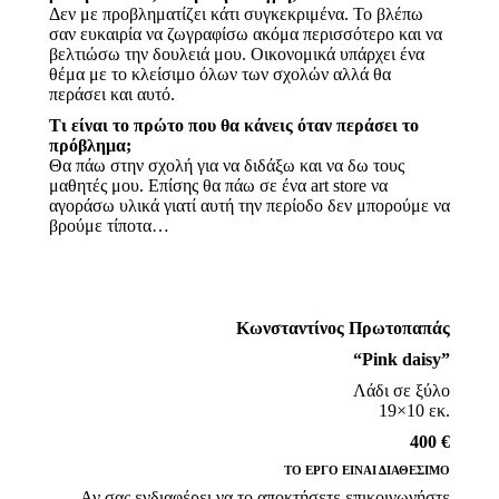
Δεν με προβληματίζει κάτι συγκεκριμένα. Το βλέπω
σαν ευκαιρία να ζωγραφίσω ακόμα περισσότερο και να
βελτιώσω την δουλειά μου. Οικονομικά υπάρχει ένα
θέμα με το κλείσιμο όλων των σχολών αλλά θα
περάσει και αυτό.
Τι είναι το πρώτο που θα κάνεις όταν περάσει το
πρόβλημα;
Θα πάω στην σχολή για να διδάξω και να δω τους
μαθητές μου. Επίσης θα πάω σε ένα art store να
αγοράσω υλικά γιατί αυτή την περίοδο δεν μπορούμε να
βρούμε τίποτα…
Κωνσταντίνος Πρωτοπαπάς
“Pink daisy”
Λάδι σε ξύλο
19×10 εκ.
400 €
ΤΟ ΕΡΓΟ ΕΙΝΑΙ ΔΙΑΘΕΣΙΜΟ
Αν σας ενδιαφέρει να το αποκτήσετε επικοινωνήστε