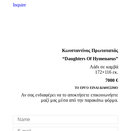
Inquire
Κωνσταντίνος Πρωτοπαπάς
“Daughters Of Hymenaeus”
Λάδι σε καμβά
172×116 εκ.
7000 €
ΤΟ ΕΡΓΟ ΕΙΝΑΙ ΔΙΑΘΕΣΙΜΟ
Αν σας ενδιαφέρει να το αποκτήσετε επικοινωνήστε
μαζί μας μέσα από την παρακάτω φόρμα.
Name
E-mail